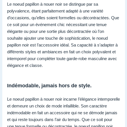
Le noeud papillon à nouer noir se distingue par sa
polyvalence, étant parfaitement adapté à une variété
d’occasions, qu’elles soient formelles ou décontractées. Que
ce soit pour un événement chic nécessitant une tenue
élégante ou pour une sortie plus décontractée où l’on
souhaite ajouter une touche de sophistication, le noeud
papillon noir est l’accessoire idéal. Sa capacité à s’adapter à
différents styles et ambiances en fait un choix polyvalent et
intemporel pour compléter toute garde-robe masculine avec
élégance et classe.
Indémodable, jamais hors de style.
Le noeud papillon à nouer noir incarne l’élégance intemporelle
et demeure un choix de mode infaillible. Son caractère
indémodable en fait un accessoire qui ne se démode jamais
et qui reste toujours dans l’air du temps. Que ce soit pour
une tenue formelle ou décontractée, le noeud papillon noir