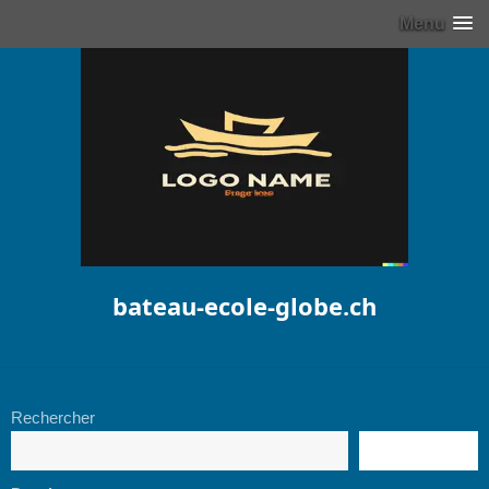
Menu
bateau-ecole-globe.ch
Rechercher
RECHERCHE