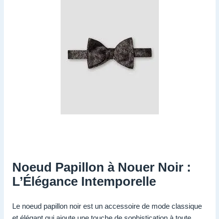
Noeud Papillon à Nouer Noir :
L’Élégance Intemporelle
Le noeud papillon noir est un accessoire de mode classique
et élégant qui ajoute une touche de sophistication à toute