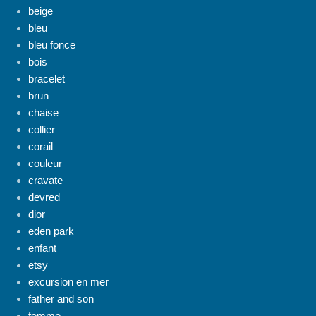
beige
bleu
bleu fonce
bois
bracelet
brun
chaise
collier
corail
couleur
cravate
devred
dior
eden park
enfant
etsy
excursion en mer
father and son
femme