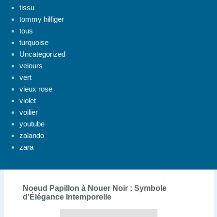
tissu
tommy hilfiger
tous
turquoise
Uncategorized
velours
vert
vieux rose
violet
voilier
youtube
zalando
zara
Noeud Papillon à Nouer Noir : Symbole
d’Élégance Intemporelle