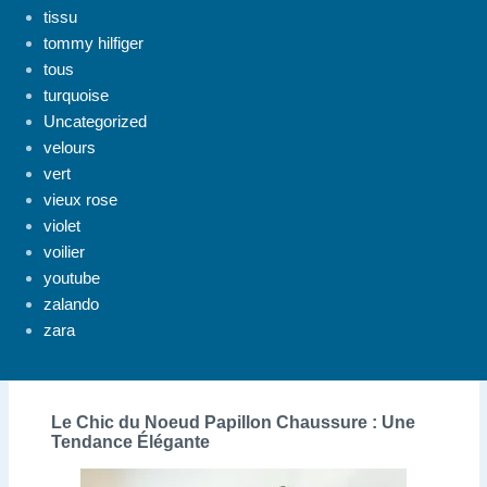
tissu
tommy hilfiger
tous
turquoise
Uncategorized
velours
vert
vieux rose
violet
voilier
youtube
zalando
zara
Le Chic du Noeud Papillon Chaussure : Une
Tendance Élégante