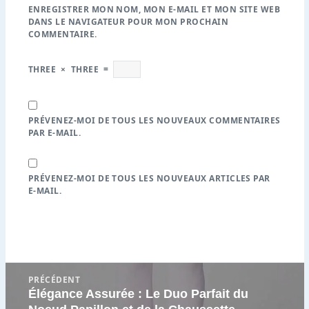
ENREGISTRER MON NOM, MON E-MAIL ET MON SITE WEB
DANS LE NAVIGATEUR POUR MON PROCHAIN
COMMENTAIRE.
THREE
×
THREE
=
PRÉVENEZ-MOI DE TOUS LES NOUVEAUX COMMENTAIRES
PAR E-MAIL.
PRÉVENEZ-MOI DE TOUS LES NOUVEAUX ARTICLES PAR
E-MAIL.
Navigation
PRÉCÉDENT
de
Élégance Assurée : Le Duo Parfait du
Article
l’article