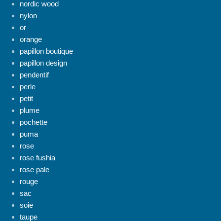
nordic wood
nylon
or
orange
papillon boutique
papillon design
pendentif
perle
petit
plume
pochette
puma
rose
rose fushia
rose pale
rouge
sac
soie
taupe