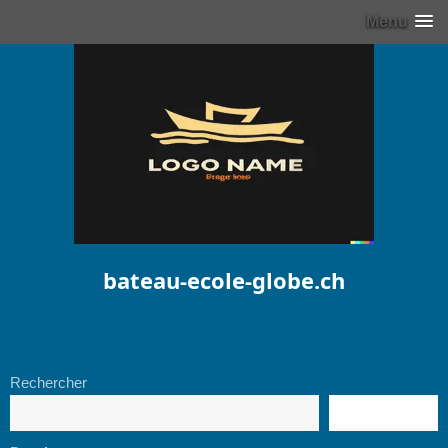
Menu
bateau-ecole-globe.ch
Rechercher
RECHERCHE