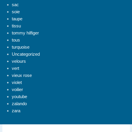
sac
soie
taupe
tissu
tommy hilfiger
tous
turquoise
Uncategorized
velours
vert
vieux rose
violet
voilier
youtube
zalando
zara