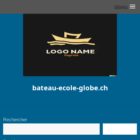
Menu
bateau-ecole-globe.ch
Rechercher
RECHERCHE