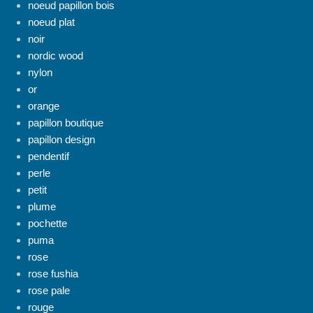
noeud papillon bois
noeud plat
noir
nordic wood
nylon
or
orange
papillon boutique
papillon design
pendentif
perle
petit
plume
pochette
puma
rose
rose fushia
rose pale
rouge