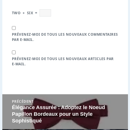
TWO
+
SIX
=
PRÉVENEZ-MOI DE TOUS LES NOUVEAUX COMMENTAIRES
PAR E-MAIL.
PRÉVENEZ-MOI DE TOUS LES NOUVEAUX ARTICLES PAR
E-MAIL.
Navigation
PRÉCÉDENT
de
Élégance Assurée : Adoptez le Noeud
Article
l’article
Papillon Bordeaux pour un Style
précédent
Sophistiqué
: