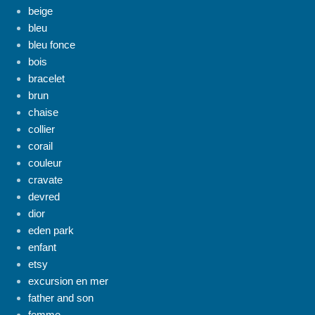
beige
bleu
bleu fonce
bois
bracelet
brun
chaise
collier
corail
couleur
cravate
devred
dior
eden park
enfant
etsy
excursion en mer
father and son
femme