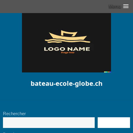
Menu
bateau-ecole-globe.ch
Rechercher
RECHERCHE