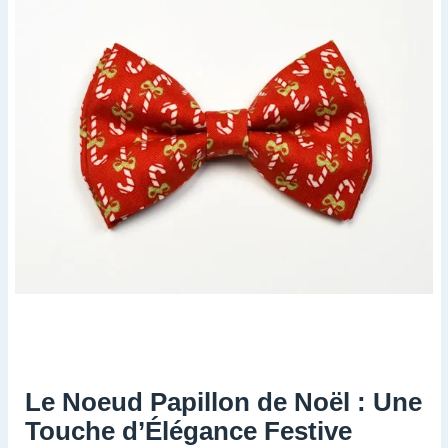
Le Noeud Papillon de Noël : Une
Touche d’Élégance Festive