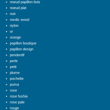
noeud papillon bois
noeud plat
noir
nordic wood
nylon
or
orange
papillon boutique
papillon design
pendentif
perle
petit
plume
pochette
puma
rose
rose fushia
rose pale
rouge