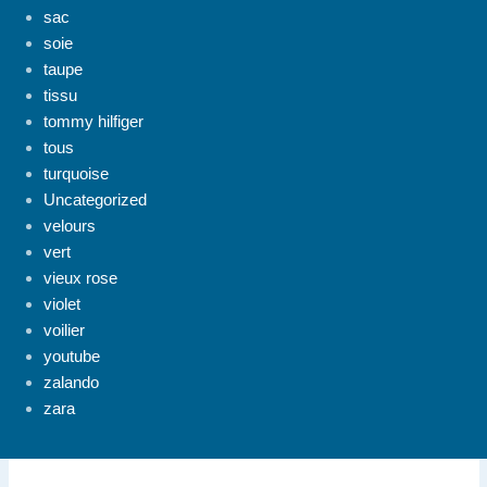
sac
soie
taupe
tissu
tommy hilfiger
tous
turquoise
Uncategorized
velours
vert
vieux rose
violet
voilier
youtube
zalando
zara