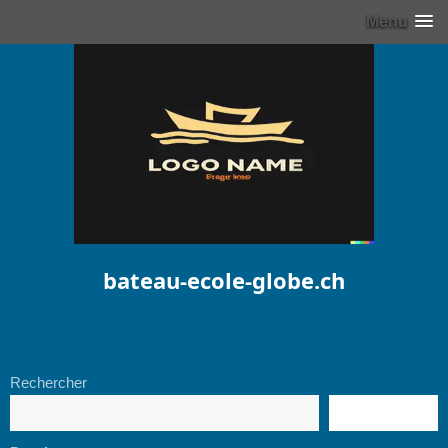
Menu
bateau-ecole-globe.ch
Rechercher
RECHERCHE