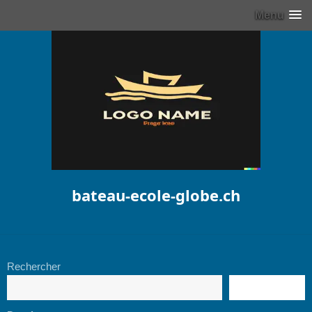
Menu
bateau-ecole-globe.ch
Rechercher
RECHERCHE