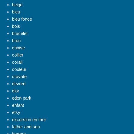
beige
bleu
bleu fonce
bois
bracelet
brun
chaise
collier
corail
couleur
cravate
devred
dior
eden park
enfant
etsy
excursion en mer
father and son
femme