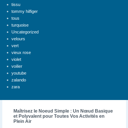
tissu
tommy hilfiger
tous
turquoise
Uncategorized
velours
vert
vieux rose
violet
voilier
youtube
zalando
zara
Maîtrisez le Noeud Simple : Un Nœud Basique
et Polyvalent pour Toutes Vos Activités en
Plein Air