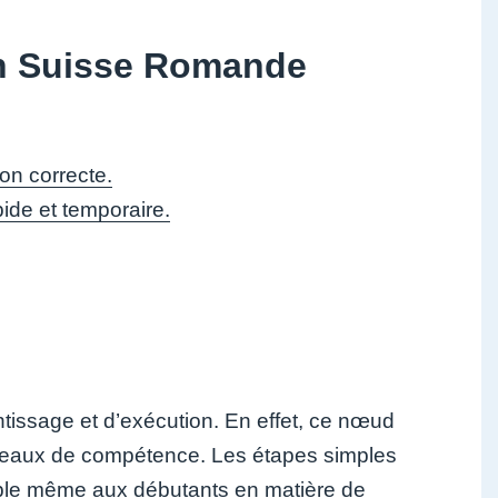
en Suisse Romande
on correcte.
ide et temporaire.
ntissage et d’exécution. En effet, ce nœud
niveaux de compétence. Les étapes simples
ible même aux débutants en matière de