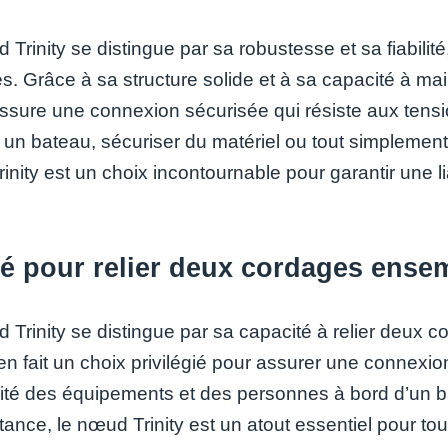
Trinity se distingue par sa robustesse et sa fiabilit
s. Grâce à sa structure solide et à sa capacité à m
sure une connexion sécurisée qui résiste aux tens
 un bateau, sécuriser du matériel ou tout simplement 
nity est un choix incontournable pour garantir une li
sé pour relier deux cordages ense
 Trinity se distingue par sa capacité à relier deux
é en fait un choix privilégié pour assurer une connexi
rité des équipements et des personnes à bord d’un ba
tance, le nœud Trinity est un atout essentiel pour to