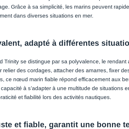
age. Grâce à sa simplicité, les marins peuvent rapide
ement dans diverses situations en mer.
alent, adapté à différentes situat
 Trinity se distingue par sa polyvalence, le rendant 
r relier des cordages, attacher des amarres, fixer de
es, ce nœud marin fiable répond efficacement aux b
capacité à s’adapter à une multitude de situations en
praticité et fiabilité lors des activités nautiques.
te et fiable, garantit une bonne 