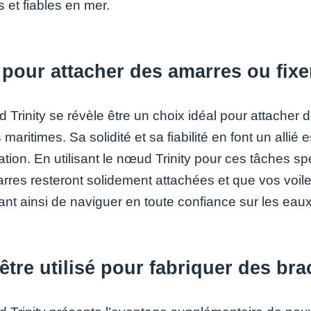
 et fiables en mer.
 pour attacher des amarres ou fixe
Trinity se révèle être un choix idéal pour attacher d
s maritimes. Sa solidité et sa fiabilité en font un allié
tion. En utilisant le nœud Trinity pour ces tâches s
rres resteront solidement attachées et que vos voil
ant ainsi de naviguer en toute confiance sur les eaux
être utilisé pour fabriquer des bra