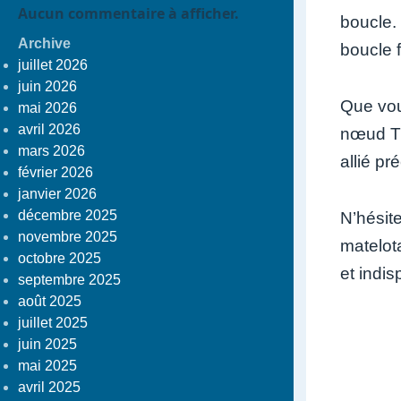
Aucun commentaire à afficher.
boucle. 
Archive
boucle 
juillet 2026
juin 2026
Que vou
mai 2026
avril 2026
nœud Tri
mars 2026
allié pr
février 2026
janvier 2026
décembre 2025
N’hésit
novembre 2025
matelota
octobre 2025
et indis
septembre 2025
août 2025
juillet 2025
juin 2025
mai 2025
avril 2025