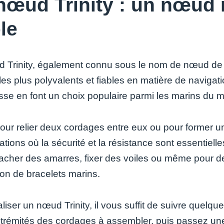
nœud Trinity : un nœud 
ble
 Trinity, également connu sous le nom de nœud de m
s plus polyvalents et fiables en matière de navigati
sse en font un choix populaire parmi les marins du m
pour relier deux cordages entre eux ou pour former un
ations où la sécurité et la résistance sont essentiell
tacher des amarres, fixer des voiles ou même pour de
ion de bracelets marins.
aliser un nœud Trinity, il vous suffit de suivre quel
trémités des cordages à assembler, puis passez une