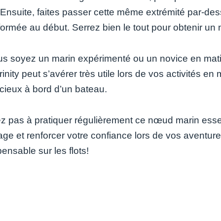
Ensuite, faites passer cette même extrémité par-dessu
formée au début. Serrez bien le tout pour obtenir un 
s soyez un marin expérimenté ou un novice en matiè
nity peut s’avérer très utile lors de vos activités en 
écieux à bord d’un bateau.
ez pas à pratiquer régulièrement ce nœud marin ess
ge et renforcer votre confiance lors de vos aventure
pensable sur les flots!