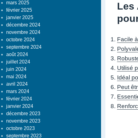
mars 2025
Les 
février 2025
pour
janvier 2025
décembre 2024
novembre 2024
Facile à
octobre 2024
septembre 2024
Polyvale
août 2024
Robuste
juillet 2024
Utilisé
juin 2024
mai 2024
Idéal p
avril 2024
Peut êtr
mars 2024
Essenti
février 2024
Renforc
janvier 2024
décembre 2023
novembre 2023
octobre 2023
septembre 2023