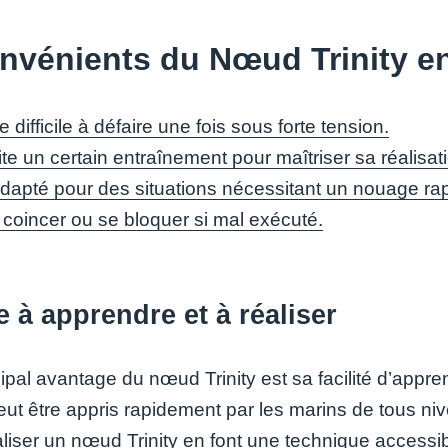
nvénients du Nœud Trinity 
e difficile à défaire une fois sous forte tension.
e un certain entraînement pour maîtriser sa réalisati
dapté pour des situations nécessitant un nouage rap
 coincer ou se bloquer si mal exécuté.
e à apprendre et à réaliser
ipal avantage du nœud Trinity est sa facilité d’appre
eut être appris rapidement par les marins de tous 
aliser un nœud Trinity en font une technique access