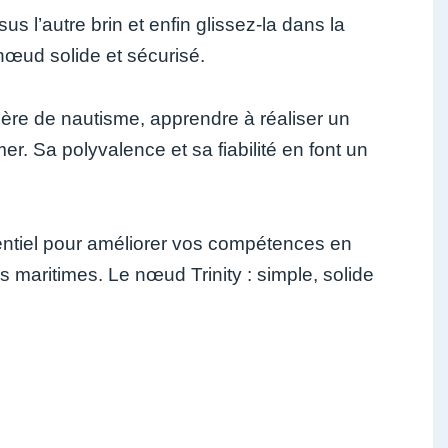
s l’autre brin et enfin glissez-la dans la
nœud solide et sécurisé.
re de nautisme, apprendre à réaliser un
mer. Sa polyvalence et sa fiabilité en font un
entiel pour améliorer vos compétences en
s maritimes. Le nœud Trinity : simple, solide