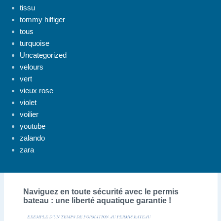
tissu
tommy hilfiger
tous
turquoise
Uncategorized
velours
vert
vieux rose
violet
voilier
youtube
zalando
zara
Naviguez en toute sécurité avec le permis
bateau : une liberté aquatique garantie !