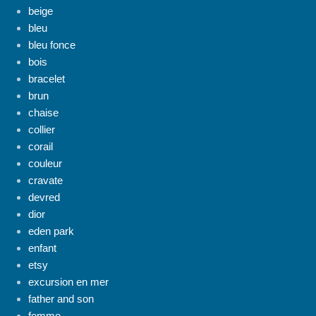
beige
bleu
bleu fonce
bois
bracelet
brun
chaise
collier
corail
couleur
cravate
devred
dior
eden park
enfant
etsy
excursion en mer
father and son
femme