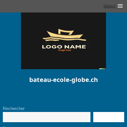
Menu
bateau-ecole-globe.ch
Rechercher
RECHERCHE