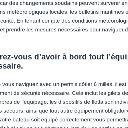
, car des changements soudains peuvent survenir en
ns météorologiques locales, les bulletins maritimes et
écurité. En tenant compte des conditions météorologi
 et prendre les mesures nécessaires pour naviguer 
ez-vous d’avoir à bord tout l’équ
saire.
vous naviguez avec un permis côtier 6 milles, il est 
ment de sécurité nécessaire. Cela inclut les gilets d
res de l’équipage, les dispositifs de flottaison indiv
 secours, ainsi que tout autre équipement obligatoire
otre bateau soit équipé correctement vous permettra d