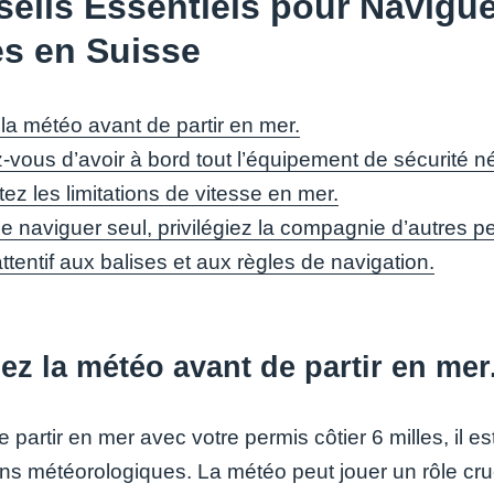
eils Essentiels pour Navigue
es en Suisse
 la météo avant de partir en mer.
-vous d’avoir à bord tout l’équipement de sécurité n
ez les limitations de vitesse en mer.
de naviguer seul, privilégiez la compagnie d’autres
tentif aux balises et aux règles de navigation.
iez la météo avant de partir en mer
 partir en mer avec votre permis côtier 6 milles, il es
ons météorologiques. La météo peut jouer un rôle cruc