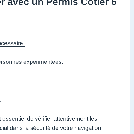
r avec un Permis Côtier 6
écessaire.
 personnes expérimentées.
.
t essentiel de vérifier attentivement les
ial dans la sécurité de votre navigation