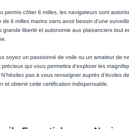
u permis côtier 6 milles, les navigateurs sont autori
e de 6 milles marins sans avoir besoin d’une surveill
s grande liberté et autonomie aux plaisanciers tout 
ée.
s soyez un passionné de voile ou un amateur de navig
 précieux qui vous permettra d’explorer les magnifiqu
t. N’hésitez pas à vous renseigner auprès d’écoles 
n et obtenir cette certification indispensable.