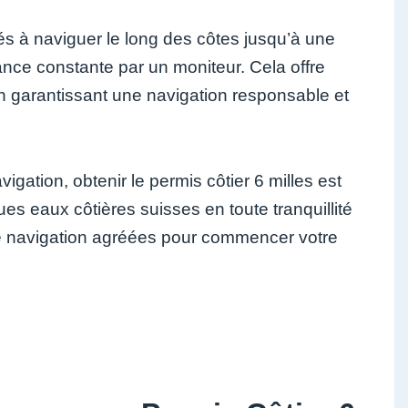
sés à naviguer le long des côtes jusqu’à une
ance constante par un moniteur. Cela offre
en garantissant une navigation responsable et
ation, obtenir le permis côtier 6 milles est
es eaux côtières suisses en toute tranquillité
de navigation agréées pour commencer votre