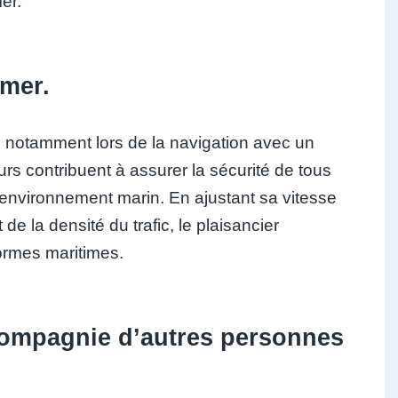
er.
 mer.
er, notamment lors de la navigation avec un
urs contribuent à assurer la sécurité de tous
l’environnement marin. En ajustant sa vitesse
de la densité du trafic, le plaisancier
ormes maritimes.
a compagnie d’autres personnes