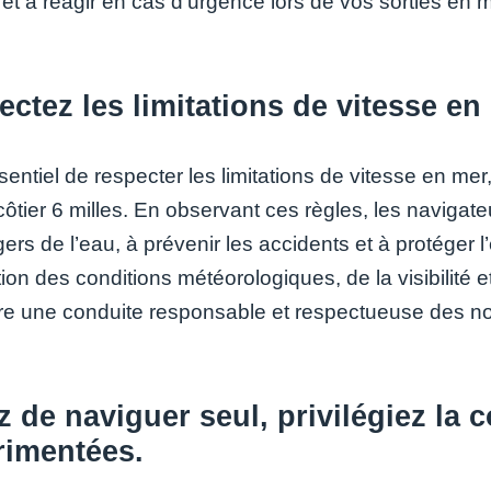
rêt à réagir en cas d’urgence lors de vos sorties en m
ctez les limitations de vitesse en
ssentiel de respecter les limitations de vitesse en m
ôtier 6 milles. En observant ces règles, les navigate
ers de l’eau, à prévenir les accidents et à protéger 
ion des conditions météorologiques, de la visibilité et 
e une conduite responsable et respectueuse des n
z de naviguer seul, privilégiez l
rimentées.