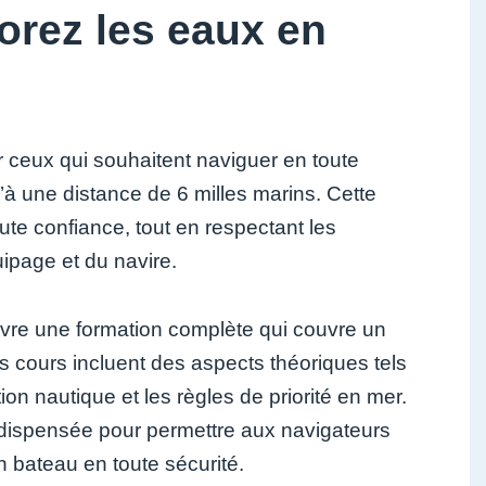
lorez les eaux en
ur ceux qui souhaitent naviguer en toute
u’à une distance de 6 milles marins. Cette
ute confiance, tout en respectant les
uipage et du navire.
suivre une formation complète qui couvre un
Les cours incluent des aspects théoriques tels
ion nautique et les règles de priorité en mer.
t dispensée pour permettre aux navigateurs
bateau en toute sécurité.