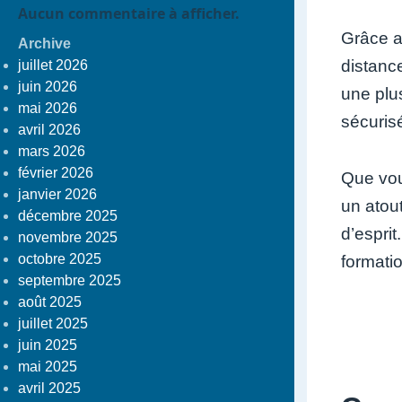
Aucun commentaire à afficher.
Grâce a
Archive
distanc
juillet 2026
juin 2026
une plu
mai 2026
sécuris
avril 2026
mars 2026
février 2026
Que vou
janvier 2026
un atout
décembre 2025
d’espri
novembre 2025
octobre 2025
formatio
septembre 2025
août 2025
juillet 2025
juin 2025
mai 2025
avril 2025