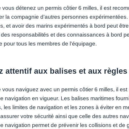
 vous détenez un permis côtier 6 milles, il est reco
gier la compagnie d’autres personnes expérimentées.
s, et avoir des marins expérimentés à bord peut être 
 des responsabilités et des connaissances à bord peu
e pour tous les membres de l’équipage.
 attentif aux balises et aux règles
vous naviguez avec un permis côtier 6 milles, il est e
e navigation en vigueur. Les balises maritimes fourn
 les limites de navigation et les zones à éviter en 
ssurer votre sécurité ainsi que celle des autres navi
e navigation permet de prévenir les collisions et de g