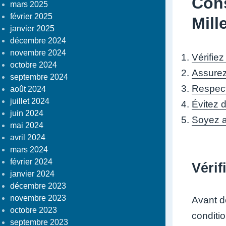
Cons
mars 2025
février 2025
Mill
janvier 2025
décembre 2024
novembre 2024
Vérifiez
octobre 2024
Assurez
septembre 2024
Respect
août 2024
juillet 2024
Évitez 
juin 2024
Soyez at
mai 2024
avril 2024
mars 2024
février 2024
Vérif
janvier 2024
décembre 2023
novembre 2023
Avant de
octobre 2023
conditi
septembre 2023