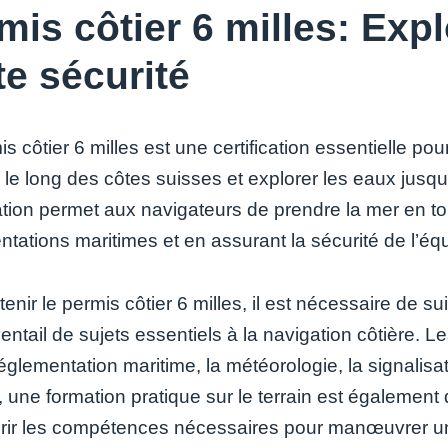
mis côtier 6 milles: Exp
te sécurité
s côtier 6 milles est une certification essentielle po
 le long des côtes suisses et explorer les eaux jusq
cation permet aux navigateurs de prendre la mer en to
tations maritimes et en assurant la sécurité de l’éq
enir le permis côtier 6 milles, il est nécessaire de 
entail de sujets essentiels à la navigation côtière. 
églementation maritime, la météorologie, la signalisat
, une formation pratique sur le terrain est égalemen
rir les compétences nécessaires pour manœuvrer un 