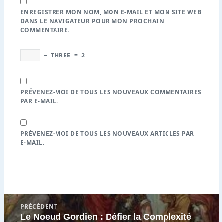
ENREGISTRER MON NOM, MON E-MAIL ET MON SITE WEB
DANS LE NAVIGATEUR POUR MON PROCHAIN
COMMENTAIRE.
−
THREE
=
2
PRÉVENEZ-MOI DE TOUS LES NOUVEAUX COMMENTAIRES
PAR E-MAIL.
PRÉVENEZ-MOI DE TOUS LES NOUVEAUX ARTICLES PAR
E-MAIL.
Navigation
PRÉCÉDENT
de
Le Noeud Gordien : Défier la Complexité
Article