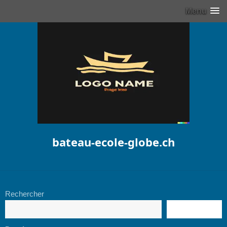
Menu
bateau-ecole-globe.ch
Rechercher
RECHERCHE