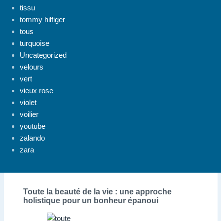
tissu
tommy hilfiger
tous
turquoise
Uncategorized
velours
vert
vieux rose
violet
voilier
youtube
zalando
zara
Toute la beauté de la vie : une approche
holistique pour un bonheur épanoui