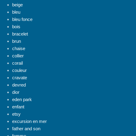
beige
bleu
bleu fonce
bois
bracelet
brun
chaise
collier
corail
couleur
cravate
devred
dior
eden park
enfant
etsy
excursion en mer
father and son
femme