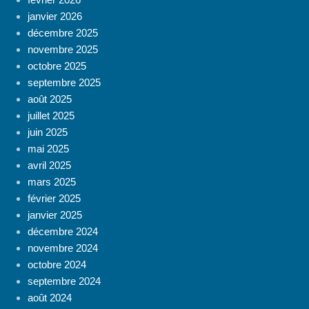
janvier 2026
décembre 2025
novembre 2025
octobre 2025
septembre 2025
août 2025
juillet 2025
juin 2025
mai 2025
avril 2025
mars 2025
février 2025
janvier 2025
décembre 2024
novembre 2024
octobre 2024
septembre 2024
août 2024