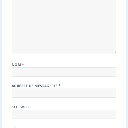
NOM
*
ADRESSE DE MESSAGERIE
*
SITE WEB