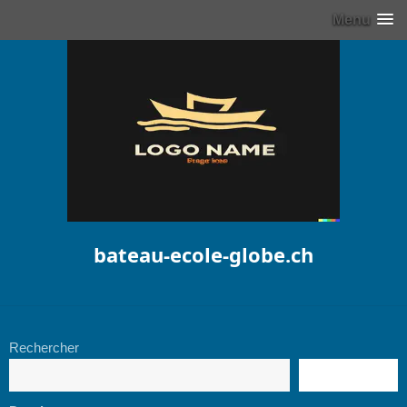
Menu
bateau-ecole-globe.ch
Rechercher
RECHERCHE