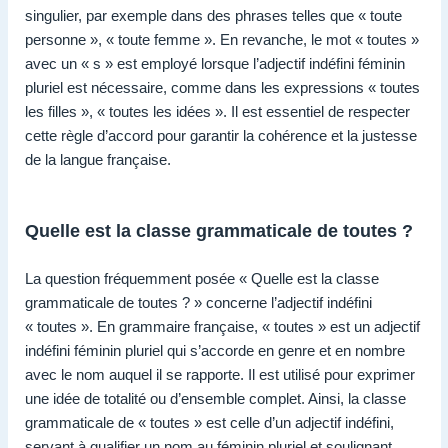
singulier, par exemple dans des phrases telles que « toute
personne », « toute femme ». En revanche, le mot « toutes »
avec un « s » est employé lorsque l’adjectif indéfini féminin
pluriel est nécessaire, comme dans les expressions « toutes
les filles », « toutes les idées ». Il est essentiel de respecter
cette règle d’accord pour garantir la cohérence et la justesse
de la langue française.
Quelle est la classe grammaticale de toutes ?
La question fréquemment posée « Quelle est la classe
grammaticale de toutes ? » concerne l’adjectif indéfini
« toutes ». En grammaire française, « toutes » est un adjectif
indéfini féminin pluriel qui s’accorde en genre et en nombre
avec le nom auquel il se rapporte. Il est utilisé pour exprimer
une idée de totalité ou d’ensemble complet. Ainsi, la classe
grammaticale de « toutes » est celle d’un adjectif indéfini,
servant à qualifier un nom au féminin pluriel et soulignant