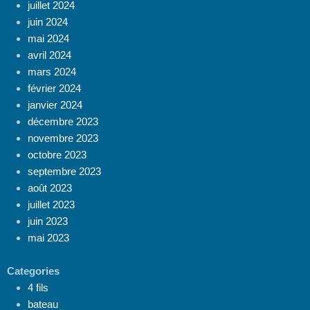
juillet 2024
juin 2024
mai 2024
avril 2024
mars 2024
février 2024
janvier 2024
décembre 2023
novembre 2023
octobre 2023
septembre 2023
août 2023
juillet 2023
juin 2023
mai 2023
Categories
4 fils
bateau