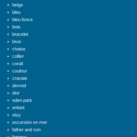
beige
bleu
bleu fonce
bois
bracelet
brun
chaise
collier
corail
couleur
cravate
devred
dior
eden park
enfant
etsy
excursion en mer
father and son
femme