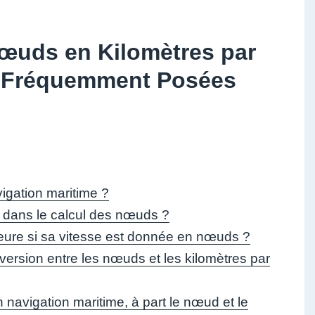
œuds en Kilomètres par
s Fréquemment Posées
igation maritime ?
es dans le calcul des nœuds ?
heure si sa vitesse est donnée en nœuds ?
nversion entre les nœuds et les kilomètres par
en navigation maritime, à part le nœud et le