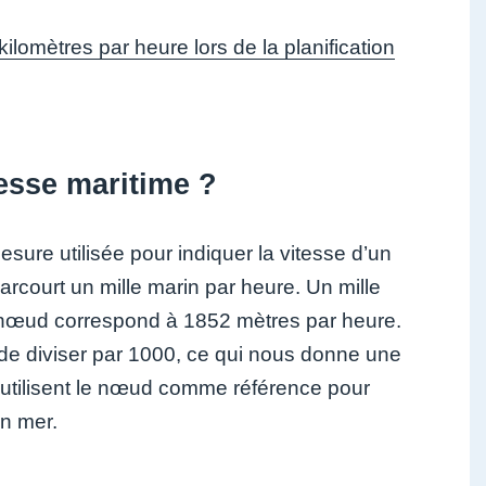
lomètres par heure lors de la planification
esse maritime ?
ure utilisée pour indiquer la vitesse d’un
parcourt un mille marin par heure. Un mille
n nœud correspond à 1852 mètres par heure.
t de diviser par 1000, ce qui nous donne une
s utilisent le nœud comme référence pour
en mer.