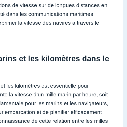
imations de vitesse sur de longues distances en
rmité dans les communications maritimes
primer la vitesse des navires à travers le
arins et les kilomètres dans le
et les kilomètres est essentielle pour
e la vitesse d’un mille marin par heure, soit
damentale pour les marins et les navigateurs,
eur embarcation et de planifier efficacement
connaissance de cette relation entre les milles