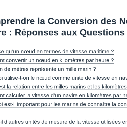
rendre la Conversion des N
re : Réponses aux Question
ce qu’un nœud en termes de vitesse maritime ?
 convertir un nœud en kilomètres par heure ?
 de mètres représente un mille marin ?
i utilise-t-on le nœud comme unité de vitesse en nav
st la relation entre les milles marins et les kilomètr
 calculer la vitesse d’un navire en kilomètres par 
 est-il important pour les marins de connaître la co
-il d’autres unités de mesure de la vitesse utilisées 