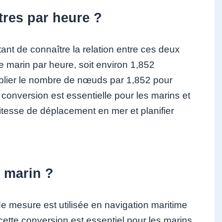
res par heure ?
ant de connaître la relation entre ces deux
e marin par heure, soit environ 1,852
ultiplier le nombre de nœuds par 1,852 pour
 conversion est essentielle pour les marins et
vitesse de déplacement en mer et planifier
 marin ?
e mesure est utilisée en navigation maritime
cette conversion est essentiel pour les marins