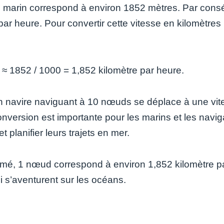
e marin correspond à environ 1852 mètres. Par cons
ar heure. Pour convertir cette vitesse en kilomètres p
:
≈ 1852 / 1000 = 1,852 kilomètre par heure.
un navire naviguant à 10 nœuds se déplace à une vit
nversion est importante pour les marins et les naviga
et planifier leurs trajets en mer.
mé, 1 nœud correspond à environ 1,852 kilomètre par
i s’aventurent sur les océans.