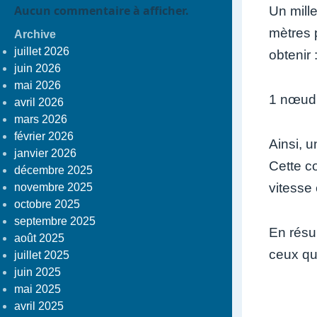
Aucun commentaire à afficher.
Un mill
mètres p
Archive
juillet 2026
obtenir 
juin 2026
mai 2026
1 nœud 
avril 2026
mars 2026
février 2026
Ainsi, 
janvier 2026
Cette co
décembre 2025
vitesse 
novembre 2025
octobre 2025
septembre 2025
En résu
août 2025
ceux qu
juillet 2025
juin 2025
mai 2025
avril 2025