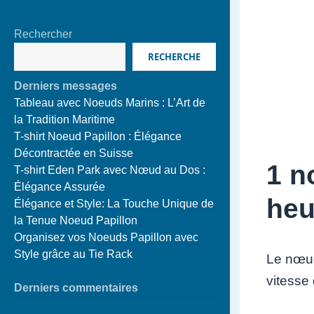
Rechercher
RECHERCHE
Derniers messages
Tableau avec Noeuds Marins : L’Art de
la Tradition Maritime
T-shirt Noeud Papillon : Élégance
Décontractée en Suisse
1 n
T-shirt Eden Park avec Nœud au Dos :
Élégance Assurée
heu
Élégance et Style: La Touche Unique de
la Tenue Noeud Papillon
Organisez vos Noeuds Papillon avec
Style grâce au Tie Rack
Le nœud
vitesse
Derniers commentaires