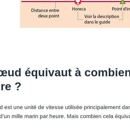
œud équivaut à combien
re ?
 est une unité de vitesse utilisée principalement da
 d’un mille marin par heure. Mais combien cela équiva