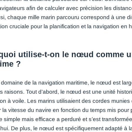
avigateurs afin de calculer avec précision les distan
nsi, chaque mille marin parcouru correspond à une d
ion cruciale pour la planification et la navigation en 
uoi utilise-t-on le nœud comme un
time ?
 domaine de la navigation maritime, le nœud est lar
rs raisons. Tout d’abord, le nœud est une unité hist
ion à voile. Les marins utilisaient des cordes muni
 la vitesse du navire en fonction du temps mis pour p
 simple mais efficace a perduré et s’est transformée
’hui. De plus, le nœud est spécifiquement adapté à la