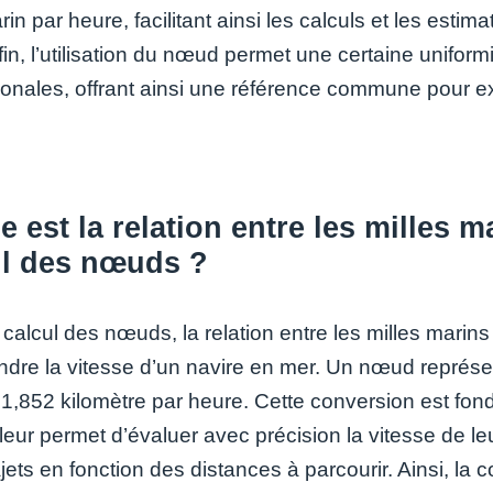
rin par heure, facilitant ainsi les calculs et les est
fin, l’utilisation du nœud permet une certaine unifo
ionales, offrant ainsi une référence commune pour ex
e est la relation entre les milles m
ul des nœuds ?
calcul des nœuds, la relation entre les milles marins 
dre la vitesse d’un navire en mer. Un nœud représent
 1,852 kilomètre par heure. Cette conversion est fon
 leur permet d’évaluer avec précision la vitesse de l
ajets en fonction des distances à parcourir. Ainsi, la 