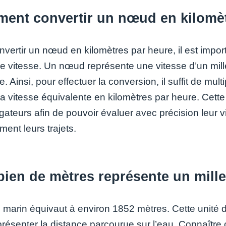
ent convertir un nœud en kilomèt
vertir un nœud en kilomètres par heure, il est import
de vitesse. Un nœud représente une vitesse d’un mill
e. Ainsi, pour effectuer la conversion, il suffit de m
la vitesse équivalente en kilomètres par heure. Cette
igateurs afin de pouvoir évaluer avec précision leur 
ment leurs trajets.
ien de mètres représente un mille
e marin équivaut à environ 1852 mètres. Cette unité d
présenter la distance parcourue sur l’eau. Connaître 