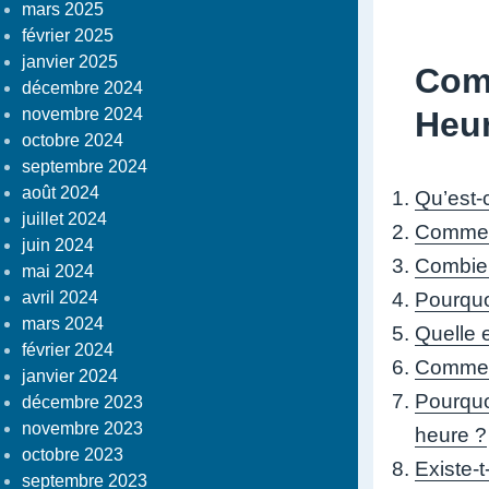
mars 2025
février 2025
janvier 2025
Comp
décembre 2024
novembre 2024
Heu
octobre 2024
septembre 2024
août 2024
Qu’est-
juillet 2024
Comment
juin 2024
Combien
mai 2024
avril 2024
Pourquo
mars 2024
Quelle e
février 2024
Comment
janvier 2024
Pourquoi
décembre 2023
novembre 2023
heure ?
octobre 2023
Existe-t
septembre 2023