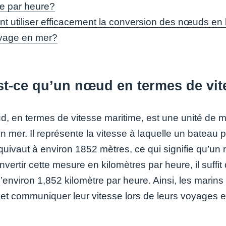
re par heure?
 utiliser efficacement la conversion des nœuds en ki
yage en mer?
st-ce qu’un nœud en termes de vit
, en termes de vitesse maritime, est une unité de mes
n mer. Il représente la vitesse à laquelle un bateau 
quivaut à environ 1852 mètres, ce qui signifie qu’u
vertir cette mesure en kilomètres par heure, il suffi
d’environ 1,852 kilomètre par heure. Ainsi, les marin
 et communiquer leur vitesse lors de leurs voyages 