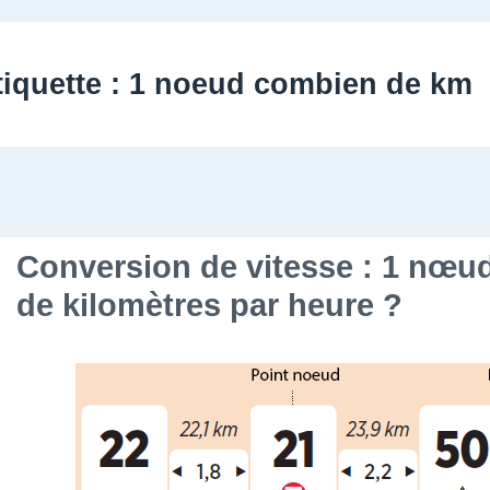
tiquette :
1 noeud combien de km
Conversion de vitesse : 1 nœu
de kilomètres par heure ?