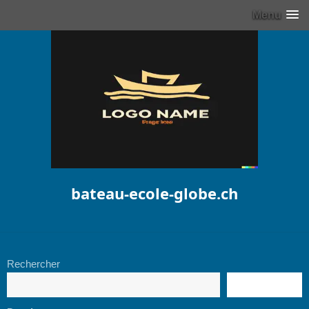
Menu
bateau-ecole-globe.ch
Rechercher
RECHERCHE