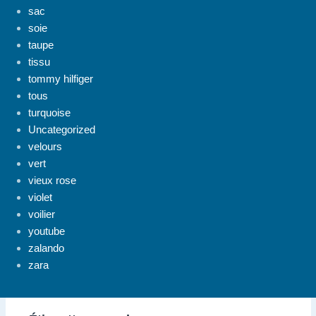
sac
soie
taupe
tissu
tommy hilfiger
tous
turquoise
Uncategorized
velours
vert
vieux rose
violet
voilier
youtube
zalando
zara