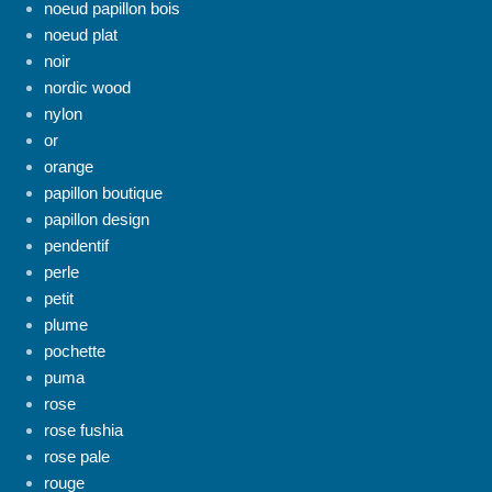
noeud papillon bois
noeud plat
noir
nordic wood
nylon
or
orange
papillon boutique
papillon design
pendentif
perle
petit
plume
pochette
puma
rose
rose fushia
rose pale
rouge