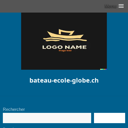
Menu
bateau-ecole-globe.ch
Rechercher
RECHERCHE