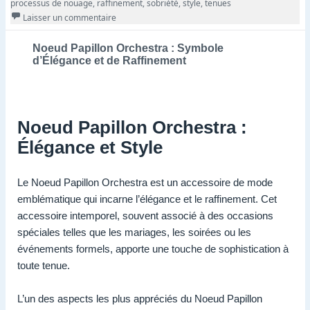
processus de nouage
,
raffinement
,
sobriété
,
style
,
tenues
sur Noeud Papillon Noir à Nouer : Symbole d’Éléga
Laisser un commentaire
Noeud Papillon Orchestra : Symbole
d’Élégance et de Raffinement
Noeud Papillon Orchestra :
Élégance et Style
Le Noeud Papillon Orchestra est un accessoire de mode
emblématique qui incarne l’élégance et le raffinement. Cet
accessoire intemporel, souvent associé à des occasions
spéciales telles que les mariages, les soirées ou les
événements formels, apporte une touche de sophistication à
toute tenue.
L’un des aspects les plus appréciés du Noeud Papillon