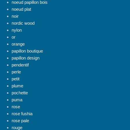
noeud papillon bois
noeud plat
noir
nordic wood
nylon
or
orange
papillon boutique
papillon design
pendentif
perle
petit
plume
pochette
puma
rose
rose fushia
rose pale
rouge