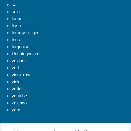
sac
soie
taupe
tissu
tommy hilfiger
tous
turquoise
Uncategorized
velours
vert
vieux rose
violet
voilier
youtube
zalando
zara