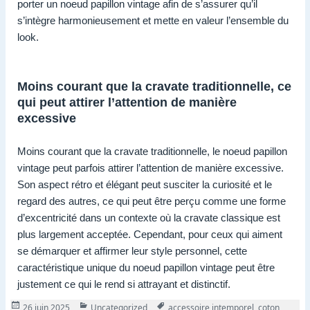
porter un noeud papillon vintage afin de s’assurer qu’il
s’intègre harmonieusement et mette en valeur l’ensemble du
look.
Moins courant que la cravate traditionnelle, ce
qui peut attirer l’attention de manière
excessive
Moins courant que la cravate traditionnelle, le noeud papillon
vintage peut parfois attirer l’attention de manière excessive.
Son aspect rétro et élégant peut susciter la curiosité et le
regard des autres, ce qui peut être perçu comme une forme
d’excentricité dans un contexte où la cravate classique est
plus largement acceptée. Cependant, pour ceux qui aiment
se démarquer et affirmer leur style personnel, cette
caractéristique unique du noeud papillon vintage peut être
justement ce qui le rend si attrayant et distinctif.
Publié
Catégories
Tags
26 juin 2025
Uncategorized
accessoire intemporel
,
coton
,