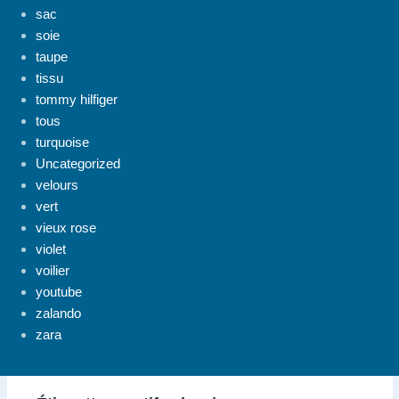
sac
soie
taupe
tissu
tommy hilfiger
tous
turquoise
Uncategorized
velours
vert
vieux rose
violet
voilier
youtube
zalando
zara