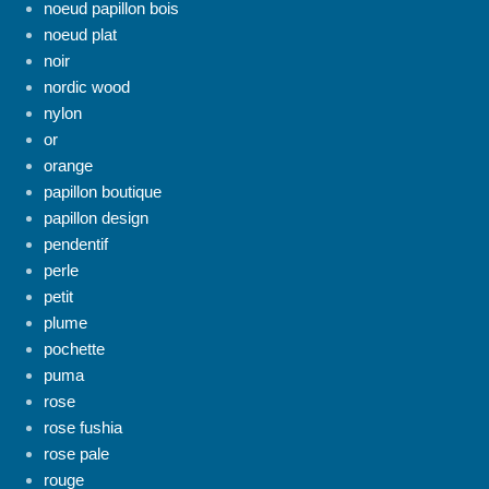
noeud papillon bois
noeud plat
noir
nordic wood
nylon
or
orange
papillon boutique
papillon design
pendentif
perle
petit
plume
pochette
puma
rose
rose fushia
rose pale
rouge