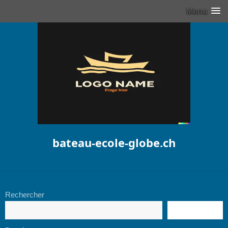
Menu
bateau-ecole-globe.ch
Rechercher
RECHERCHE