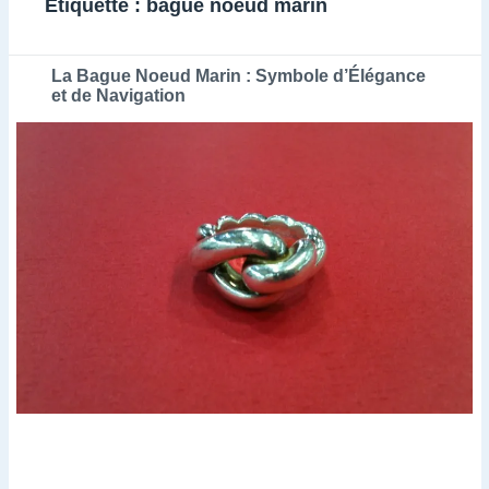
Étiquette :
bague noeud marin
La Bague Noeud Marin : Symbole d’Élégance
et de Navigation