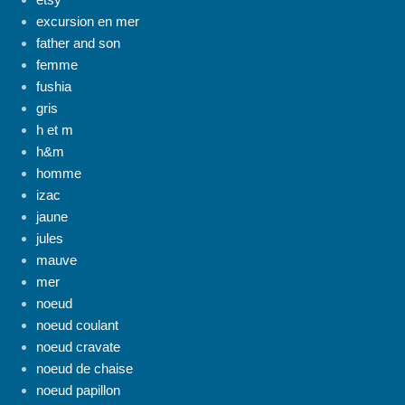
excursion en mer
father and son
femme
fushia
gris
h et m
h&m
homme
izac
jaune
jules
mauve
mer
noeud
noeud coulant
noeud cravate
noeud de chaise
noeud papillon