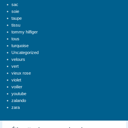
sac
soie
taupe
tissu
tommy hilfiger
tous
turquoise
Uncategorized
velours
vert
vieux rose
violet
voilier
youtube
zalando
zara