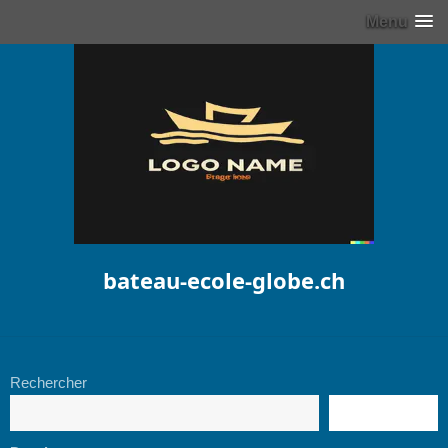
Menu
bateau-ecole-globe.ch
Rechercher
RECHERCHE