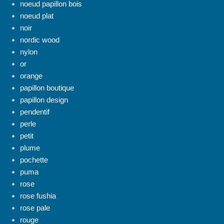
noeud papillon bois
noeud plat
noir
nordic wood
nylon
or
orange
papillon boutique
papillon design
pendentif
perle
petit
plume
pochette
puma
rose
rose fushia
rose pale
rouge