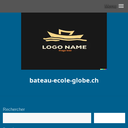
Menu
bateau-ecole-globe.ch
Rechercher
RECHERCHE