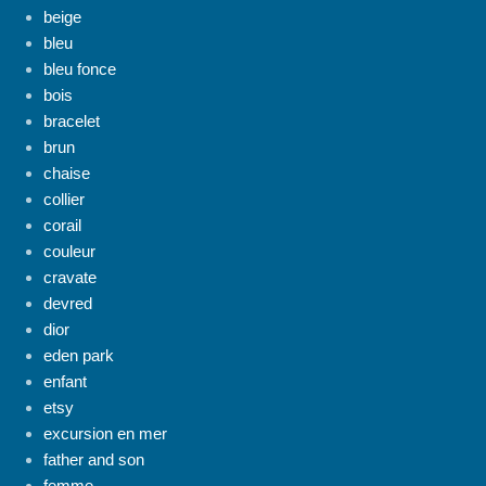
beige
bleu
bleu fonce
bois
bracelet
brun
chaise
collier
corail
couleur
cravate
devred
dior
eden park
enfant
etsy
excursion en mer
father and son
femme