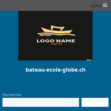
Menu
bateau-ecole-globe.ch
Rechercher
RECHERCHE