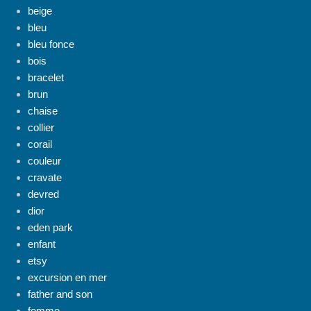
beige
bleu
bleu fonce
bois
bracelet
brun
chaise
collier
corail
couleur
cravate
devred
dior
eden park
enfant
etsy
excursion en mer
father and son
femme