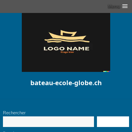
Menu
bateau-ecole-globe.ch
Rechercher
RECHERCHE