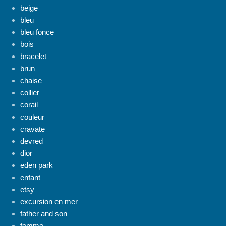
beige
bleu
bleu fonce
bois
bracelet
brun
chaise
collier
corail
couleur
cravate
devred
dior
eden park
enfant
etsy
excursion en mer
father and son
femme