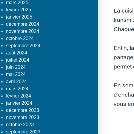
mars 2025
février 2025
La cuisi
janvier 2025
transmi
décembre 2024
Chaque 
novembre 2024
octobre 2024
septembre 2024
Enfin, 
août 2024
partage
juillet 2024
permet 
juin 2024
mai 2024
avril 2024
En somme
mars 2024
d’encha
février 2024
janvier 2024
vous em
décembre 2023
novembre 2023
octobre 2023
septembre 2023