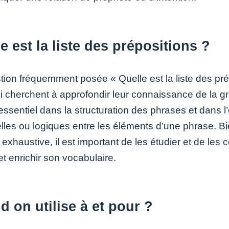
e est la liste des prépositions ?
tion fréquemment posée « Quelle est la liste des prép
i cherchent à approfondir leur connaissance de la g
essentiel dans la structuration des phrases et dans l
lles ou logiques entre les éléments d’une phrase. Bie
 exhaustive, il est important de les étudier et de le
t enrichir son vocabulaire.
 on utilise à et pour ?