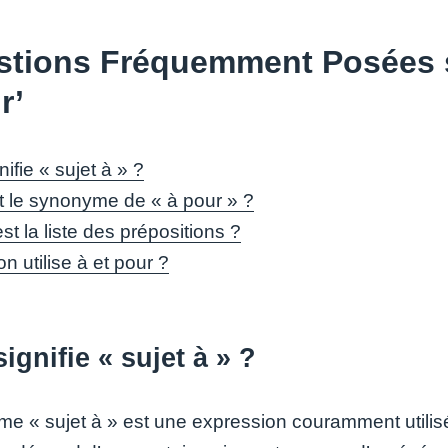
tions Fréquemment Posées sur
r’
ifie « sujet à » ?
t le synonyme de « à pour » ?
st la liste des prépositions ?
 utilise à et pour ?
ignifie « sujet à » ?
rme « sujet à » est une expression couramment utilis