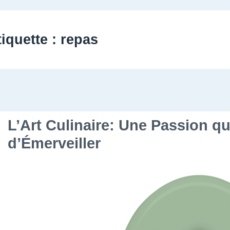
tiquette :
repas
L’Art Culinaire: Une Passion qu
d’Émerveiller