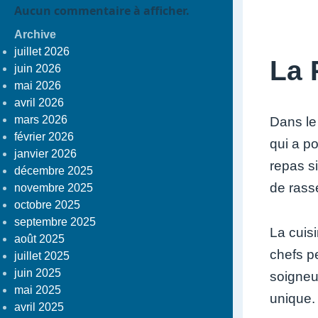
Aucun commentaire à afficher.
Archive
juillet 2026
La 
juin 2026
mai 2026
avril 2026
mars 2026
Dans le 
février 2026
qui a p
janvier 2026
repas si
décembre 2025
de rass
novembre 2025
octobre 2025
septembre 2025
La cuisi
août 2025
chefs p
juillet 2025
juin 2025
soigneus
mai 2025
unique.
avril 2025