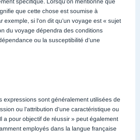
ement spécifique. Lorsqu’on mentionne que
ignifie que cette chose est soumise à
 exemple, si l’on dit qu’un voyage est « sujet
ation du voyage dépendra des conditions
 dépendance ou la susceptibilité d’une
es expressions sont généralement utilisées de
ion ou l’attribution d’une caractéristique ou
l a pour objectif de réussir » peut également
couramment employés dans la langue française