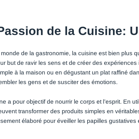
Passion de la Cuisine: U
monde de la gastronomie, la cuisine est bien plus qu
our but de ravir les sens et de créer des expériences
mple à la maison ou en dégustant un plat raffiné dans
embler les gens et de susciter des émotions.
ne a pour objectif de nourrir le corps et l’esprit. En uti
euvent transformer des produits simples en véritables
ement élaboré pour éveiller les papilles gustatives e