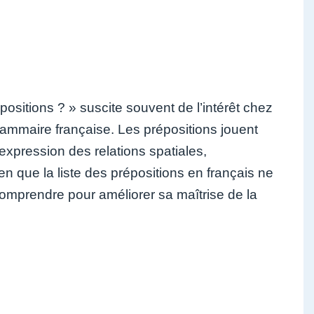
ositions ? » suscite souvent de l’intérêt chez
rammaire française. Les prépositions jouent
’expression des relations spatiales,
n que la liste des prépositions en français ne
s comprendre pour améliorer sa maîtrise de la