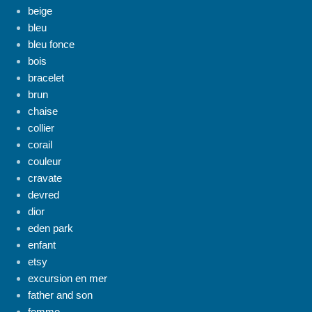
beige
bleu
bleu fonce
bois
bracelet
brun
chaise
collier
corail
couleur
cravate
devred
dior
eden park
enfant
etsy
excursion en mer
father and son
femme