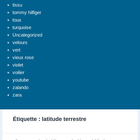
tissu
tommy hilfiger
tous
turquoise
Uncategorized
velours
vert
vieux rose
violet
voilier
youtube
zalando
zara
Étiquette :
latitude terrestre