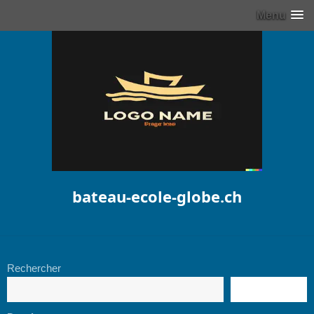
Menu
bateau-ecole-globe.ch
Rechercher
RECHERCHE