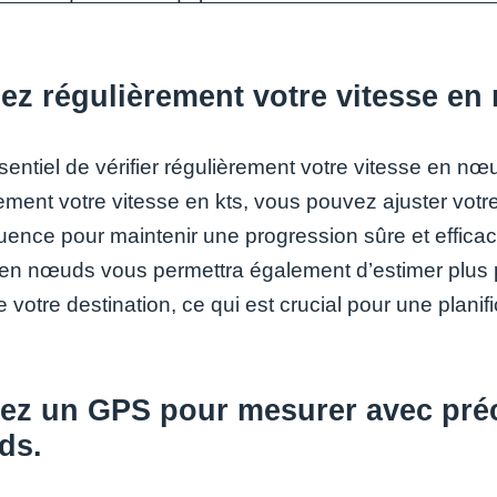
iez régulièrement votre vitesse en
ssentiel de vérifier régulièrement votre vitesse en nœ
vement votre vitesse en kts, vous pouvez ajuster vot
ence pour maintenir une progression sûre et efficac
 en nœuds vous permettra également d’estimer plus 
e votre destination, ce qui est crucial pour une plani
sez un GPS pour mesurer avec préc
ds.