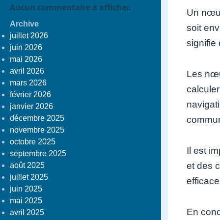
Aucun commentaire à afficher.
Un nœud
Archive
soit env
juillet 2026
signifie
juin 2026
mai 2026
avril 2026
Les nœu
mars 2026
calcule
février 2026
navigati
janvier 2026
décembre 2025
communi
novembre 2025
octobre 2025
Il est 
septembre 2025
et des 
août 2025
juillet 2025
efficace
juin 2025
mai 2025
En concl
avril 2025