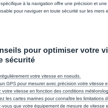
pécifique à la navigation offre une précision et une fac
sable pour naviguer en toute sécurité sur les mers et
nseils pour optimiser votre v
e sécurité
z régulièrement votre vitesse en noeuds.
z un GPS pour mesurer avec précision votre vitesse 
 votre vitesse en fonction des conditions météorolo
z les cartes marines pour connaître les limitations 
-vous que votre équipement de mesure de vitesse es