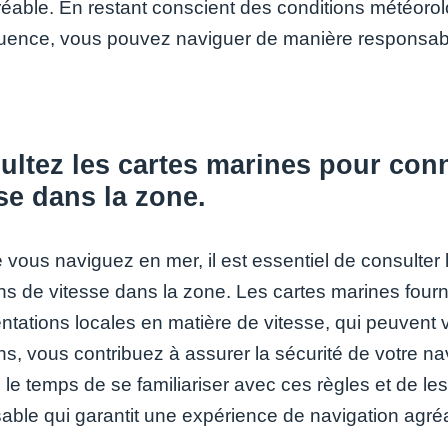
réable. En restant conscient des conditions météorol
ence, vous pouvez naviguer de manière responsable
ltez les cartes marines pour conna
se dans la zone.
 vous naviguez en mer, il est essentiel de consulter 
ions de vitesse dans la zone. Les cartes marines four
tations locales en matière de vitesse, qui peuvent v
ons, vous contribuez à assurer la sécurité de votre navi
le temps de se familiariser avec ces règles et de le
able qui garantit une expérience de navigation agré