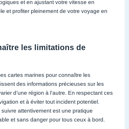
ogiques et en ajustant votre vitesse en
 et profiter pleinement de votre voyage en
ître les limitations de
les cartes marines pour connaître les
nissent des informations précieuses sur les
arier d’une région à l’autre. En respectant ces
gation et à éviter tout incident potentiel.
s suivre attentivement est une pratique
able et sans danger pour tous ceux à bord.