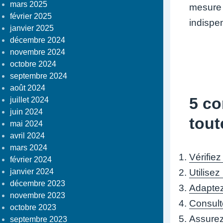
mars 2025
mesure s
février 2025
indispen
janvier 2025
décembre 2024
novembre 2024
octobre 2024
septembre 2024
août 2024
5 co
juillet 2024
juin 2024
tout
mai 2024
avril 2024
mars 2024
Vérifie
février 2024
janvier 2024
Utilise
décembre 2023
Adaptez
novembre 2023
Consulte
octobre 2023
Assurez
septembre 2023