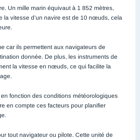
e. Un mille marin équivaut à 1 852 mètres,
ue la vitesse d’un navire est de 10 nœuds, cela
eure.
me car ils permettent aux navigateurs de
tination donnée. De plus, les instruments de
ent la vitesse en nœuds, ce qui facilite la
page.
r en fonction des conditions météorologiques
e en compte ces facteurs pour planifier
ge.
r tout navigateur ou pilote. Cette unité de