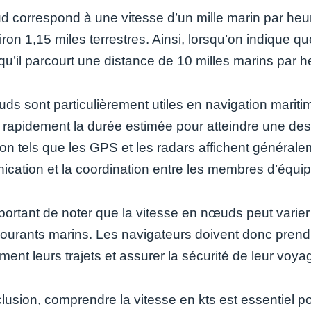
 correspond à une vitesse d’un mille marin par heur
iron 1,15 miles terrestres. Ainsi, lorsqu’on indique q
 qu’il parcourt une distance de 10 milles marins par h
ds sont particulièrement utiles en navigation mariti
r rapidement la durée estimée pour atteindre une des
on tels que les GPS et les radars affichent généralem
cation et la coordination entre les membres d’équi
important de noter que la vitesse en nœuds peut varie
courants marins. Les navigateurs doivent donc prendr
ment leurs trajets et assurer la sécurité de leur voya
usion, comprendre la vitesse en kts est essentiel pou