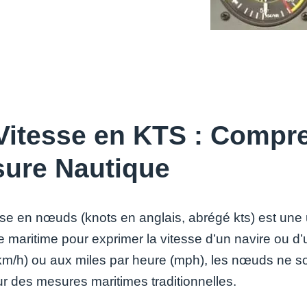
Vitesse en KTS : Compre
ure Nautique
sse en nœuds (knots en anglais, abrégé kts) est une 
 maritime pour exprimer la vitesse d’un navire ou d’
km/h) ou aux miles par heure (mph), les nœuds ne s
ur des mesures maritimes traditionnelles.