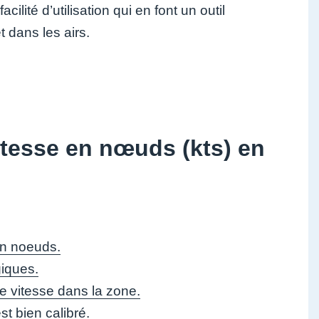
ilité d’utilisation qui en font un outil
 dans les airs.
itesse en nœuds (kts) en
en noeuds.
giques.
de vitesse dans la zone.
t bien calibré.