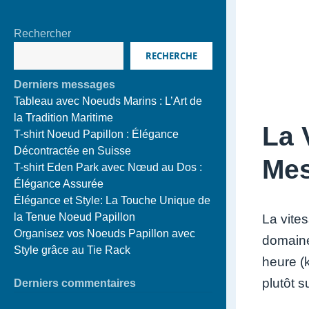
Rechercher
RECHERCHE
Derniers messages
Tableau avec Noeuds Marins : L’Art de
la Tradition Maritime
La 
T-shirt Noeud Papillon : Élégance
Décontractée en Suisse
Mes
T-shirt Eden Park avec Nœud au Dos :
Élégance Assurée
Élégance et Style: La Touche Unique de
la Tenue Noeud Papillon
La vite
Organisez vos Noeuds Papillon avec
domaine
Style grâce au Tie Rack
heure (
plutôt s
Derniers commentaires