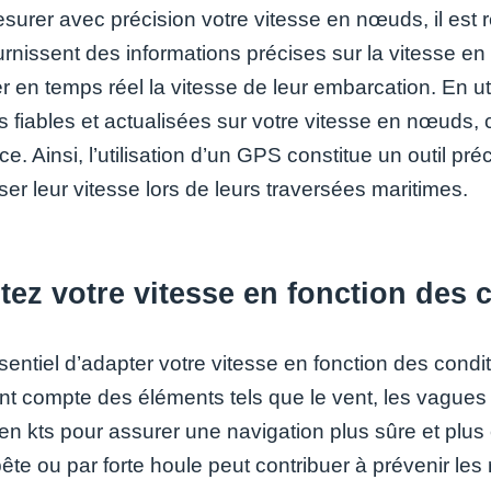
surer avec précision votre vitesse en nœuds, il est
rnissent des informations précises sur la vitesse e
ler en temps réel la vitesse de leur embarcation. En 
 fiables et actualisées sur votre vitesse en nœuds, c
ace. Ainsi, l’utilisation d’un GPS constitue un outil p
ser leur vitesse lors de leurs traversées maritimes.
ez votre vitesse en fonction des 
essentiel d’adapter votre vitesse en fonction des con
nt compte des éléments tels que le vent, les vagues 
 en kts pour assurer une navigation plus sûre et plus
te ou par forte houle peut contribuer à prévenir les 