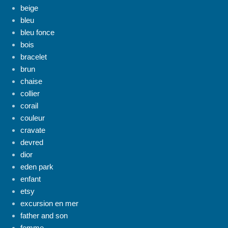
beige
bleu
bleu fonce
bois
bracelet
brun
chaise
collier
corail
couleur
cravate
devred
dior
eden park
enfant
etsy
excursion en mer
father and son
femme