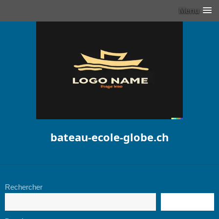
Menu
bateau-ecole-globe.ch
Rechercher
RECHERCHE