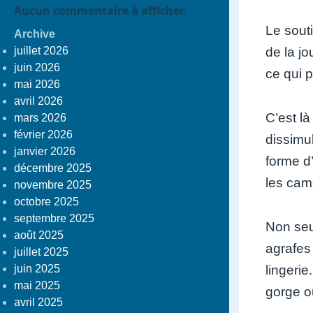
Aucun commentaire à afficher.
Le souti
Archive
de la jo
juillet 2026
juin 2026
ce qui 
mai 2026
avril 2026
C’est l
mars 2026
février 2026
dissimul
janvier 2026
forme d’
décembre 2025
les cam
novembre 2025
octobre 2025
septembre 2025
Non seu
août 2025
agrafes
juillet 2025
lingerie
juin 2025
mai 2025
gorge o
avril 2025