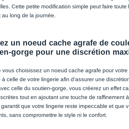
lles. Cette petite modification simple peut faire toute
t au long de la journée.
sez un noeud cache agrafe de coule
ien-gorge pour une discrétion max
 vous choisissez un noeud cache agrafe pour votre 
e à celle de votre lingerie afin d’assurer une discrét
vec celle du soutien-gorge, vous créerez un effet ca
discrètes tout en ajoutant une touche de raffinement 
e garantit que votre lingerie reste impeccable et que
s, sans compromettre le style ni le confort.