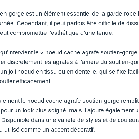
en-gorge est un élément essentiel de la garde-robe fé
urnée. Cependant, il peut parfois être difficile de diss
peut compromettre l’esthétique d’une tenue.
à qu’intervient le « noeud cache agrafe soutien-gorg
er discrètement les agrafes à l’arrière du soutien-go
un joli noeud en tissu ou en dentelle, qui se fixe fa
oufler efficacement.
lement le noeud cache agrafe soutien-gorge remplit 
 pour un look plus soigné, mais il ajoute également u
. Disponible dans une variété de styles et de couleur
u utilisé comme un accent décoratif.