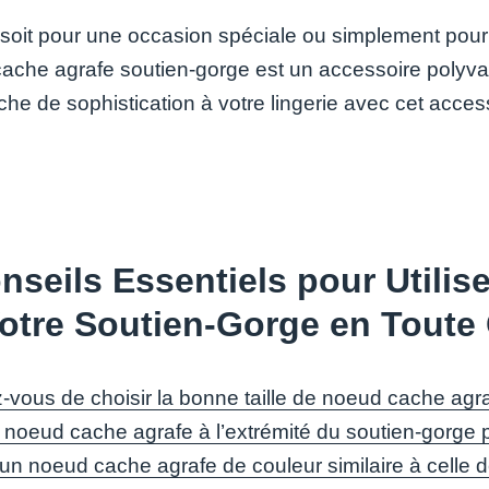
soit pour une occasion spéciale ou simplement pour 
che agrafe soutien-gorge est un accessoire polyvalent
he de sophistication à votre lingerie avec cet access
nseils Essentiels pour Utili
otre Soutien-Gorge en Toute
-vous de choisir la bonne taille de noeud cache agra
 noeud cache agrafe à l’extrémité du soutien-gorge p
z un noeud cache agrafe de couleur similaire à celle 