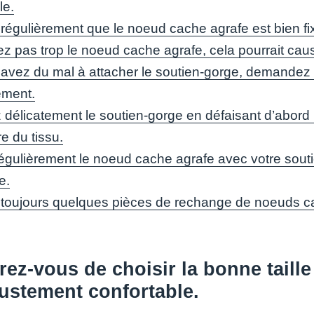
le.
 régulièrement que le noeud cache agrafe est bien fix
z pas trop le noeud cache agrafe, cela pourrait caus
 avez du mal à attacher le soutien-gorge, demandez d
ement.
 délicatement le soutien-gorge en défaisant d’abord 
e du tissu.
égulièrement le noeud cache agrafe avec votre soutie
e.
toujours quelques pièces de rechange de noeuds cach
ez-vous de choisir la bonne taill
ustement confortable.