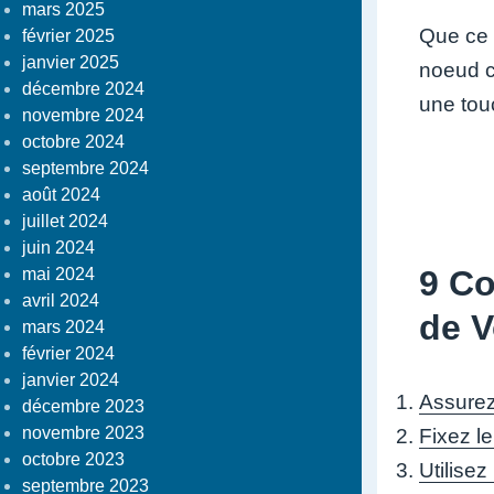
mars 2025
Que ce 
février 2025
janvier 2025
noeud ca
décembre 2024
une touc
novembre 2024
octobre 2024
septembre 2024
août 2024
juillet 2024
juin 2024
9 Co
mai 2024
avril 2024
de V
mars 2024
février 2024
janvier 2024
Assurez
décembre 2023
novembre 2023
Fixez le
octobre 2023
Utilise
septembre 2023