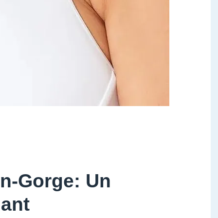
en-Gorge: Un
gant