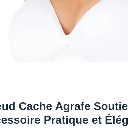
ud Cache Agrafe Souti
essoire Pratique et Élé