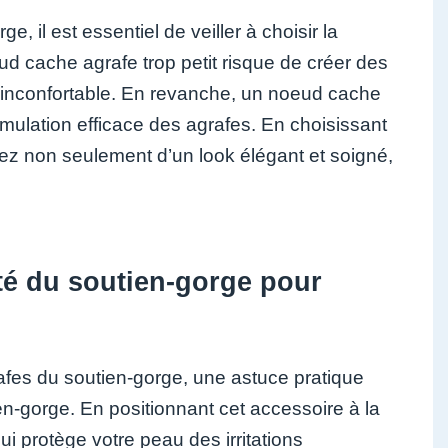
il est essentiel de veiller à choisir la
ud cache agrafe trop petit risque de créer des
tre inconfortable. En revanche, un noeud cache
imulation efficace des agrafes. En choisissant
ez non seulement d’un look élégant et soigné,
ité du soutien-gorge pour
afes du soutien-gorge, une astuce pratique
en-gorge. En positionnant cet accessoire à la
i protège votre peau des irritations