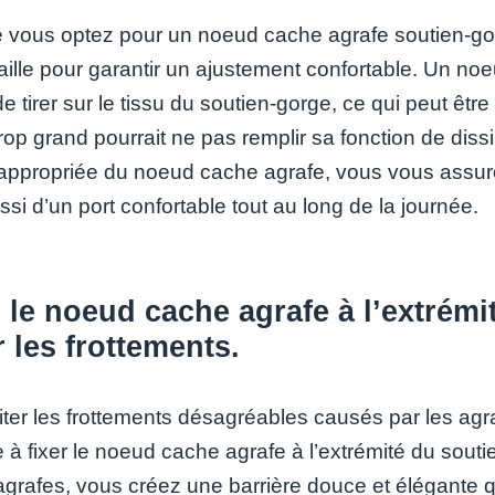
vous optez pour un noeud cache agrafe soutien-gorge, 
aille pour garantir un ajustement confortable. Un noe
de tirer sur le tissu du soutien-gorge, ce qui peut ê
rop grand pourrait ne pas remplir sa fonction de diss
le appropriée du noeud cache agrafe, vous vous assur
si d’un port confortable tout au long de la journée.
 le noeud cache agrafe à l’extrém
r les frottements.
iter les frottements désagréables causés par les agr
 à fixer le noeud cache agrafe à l’extrémité du souti
agrafes, vous créez une barrière douce et élégante qu