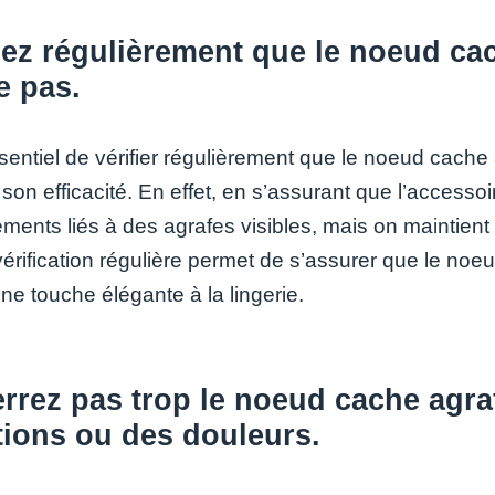
iez régulièrement que le noeud cac
e pas.
ssentiel de vérifier régulièrement que le noeud cache 
 son efficacité. En effet, en s’assurant que l’accesso
ments liés à des agrafes visibles, mais on maintient
érification régulière permet de s’assurer que le noe
ne touche élégante à la lingerie.
rrez pas trop le noeud cache agraf
ations ou des douleurs.