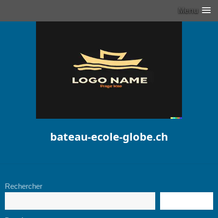
Menu
bateau-ecole-globe.ch
Rechercher
RECHERCHE