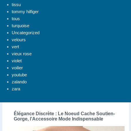
tissu
tommy hilfiger
tous
turquoise
Uncategorized
velours
vert
vieux rose
violet
voilier
youtube
zalando
zara
Élégance Discrète : Le Noeud Cache Soutien-
Gorge, l’Accessoire Mode Indispensable