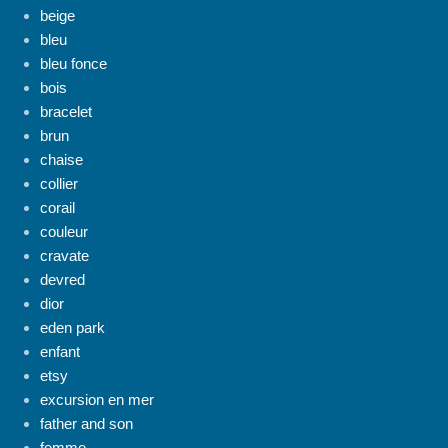
beige
bleu
bleu fonce
bois
bracelet
brun
chaise
collier
corail
couleur
cravate
devred
dior
eden park
enfant
etsy
excursion en mer
father and son
femme