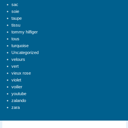
sac
soie
taupe
tissu
tommy hilfiger
tous
turquoise
Uncategorized
velours
vert
vieux rose
violet
voilier
youtube
zalando
zara