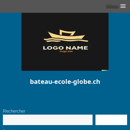
Menu
bateau-ecole-globe.ch
Rechercher
RECHERCHE