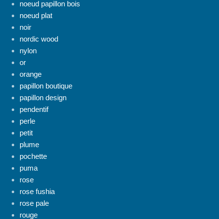
noeud papillon bois
noeud plat
noir
nordic wood
nylon
or
orange
papillon boutique
papillon design
pendentif
perle
petit
plume
pochette
puma
rose
rose fushia
rose pale
rouge