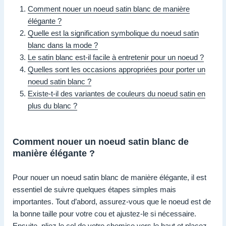
Comment nouer un noeud satin blanc de manière
élégante ?
Quelle est la signification symbolique du noeud satin
blanc dans la mode ?
Le satin blanc est-il facile à entretenir pour un noeud ?
Quelles sont les occasions appropriées pour porter un
noeud satin blanc ?
Existe-t-il des variantes de couleurs du noeud satin en
plus du blanc ?
Comment nouer un noeud satin blanc de
manière élégante ?
Pour nouer un noeud satin blanc de manière élégante, il est
essentiel de suivre quelques étapes simples mais
importantes. Tout d’abord, assurez-vous que le noeud est de
la bonne taille pour votre cou et ajustez-le si nécessaire.
Ensuite, pliez le col de votre chemise vers le haut et placez